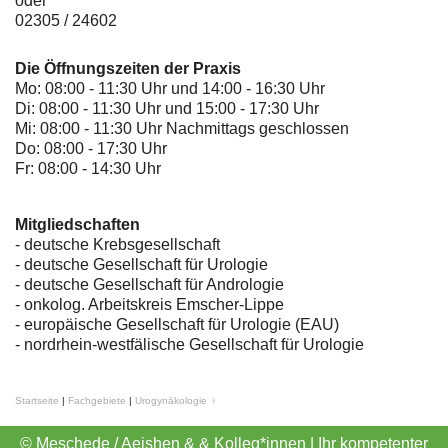
oder
02305 / 24602
Die Öffnungszeiten der Praxis
Mo: 08:00 - 11:30 Uhr und 14:00 - 16:30 Uhr
Di: 08:00 - 11:30 Uhr und 15:00 - 17:30 Uhr
Mi: 08:00 - 11:30 Uhr Nachmittags geschlossen
Do: 08:00 - 17:30 Uhr
Fr: 08:00 - 14:30 Uhr
Mitgliedschaften
- deutsche Krebsgesellschaft
-
deutsche Gesellschaft für Urologie
-
deutsche Gesellschaft für Andrologie
-
onkolog. Arbeitskreis Emscher-Lippe
- europäische Gesellschaft für Urologie (EAU)
- nordrhein-westfälische Gesellschaft für Urologie
Startseite
|
Fachgebiete
|
Urogynäkologie ♀
© Meschede / Aeishen & & Kolleg*innen | Ihr kompetenter