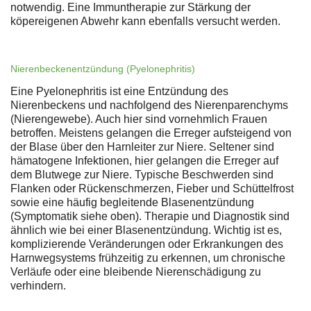
notwendig. Eine Immuntherapie zur Stärkung der
köpereigenen Abwehr kann ebenfalls versucht werden.
Nierenbeckenentzündung (Pyelonephritis)
Eine Pyelonephritis ist eine Entzündung des
Nierenbeckens und nachfolgend des Nierenparenchyms
(Nierengewebe). Auch hier sind vornehmlich Frauen
betroffen. Meistens gelangen die Erreger aufsteigend von
der Blase über den Harnleiter zur Niere. Seltener sind
hämatogene Infektionen, hier gelangen die Erreger auf
dem Blutwege zur Niere. Typische Beschwerden sind
Flanken oder Rückenschmerzen, Fieber und Schüttelfrost
sowie eine häufig begleitende Blasenentzündung
(Symptomatik siehe oben). Therapie und Diagnostik sind
ähnlich wie bei einer Blasenentzündung. Wichtig ist es,
komplizierende Veränderungen oder Erkrankungen des
Harnwegsystems frühzeitig zu erkennen, um chronische
Verläufe oder eine bleibende Nierenschädigung zu
verhindern.