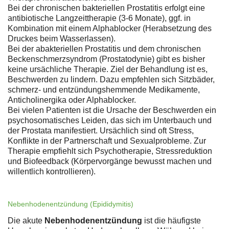
Bei der chronischen bakteriellen Prostatitis erfolgt eine
antibiotische Langzeittherapie (3-6 Monate), ggf. in
Kombination mit einem Alphablocker (Herabsetzung des
Druckes beim Wasserlassen).
Bei der abakteriellen Prostatitis und dem chronischen
Beckenschmerzsyndrom (Prostatodynie) gibt es bisher
keine ursächliche Therapie. Ziel der Behandlung ist es,
Beschwerden zu lindern. Dazu empfehlen sich Sitzbäder,
schmerz- und entzündungshemmende Medikamente,
Anticholinergika oder Alphablocker.
Bei vielen Patienten ist die Ursache der Beschwerden ein
psychosomatisches Leiden, das sich im Unterbauch und
der Prostata manifestiert. Ursächlich sind oft Stress,
Konflikte in der Partnerschaft und Sexualprobleme. Zur
Therapie empfiehlt sich Psychotherapie, Stressreduktion
und Biofeedback (Körpervorgänge bewusst machen und
willentlich kontrollieren).
Nebenhodenentzündung (Epididymitis)
Die akute
Nebenhodenentzündung
ist die häufigste