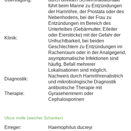
führt beim Manne zu Entzündungen
der Harnröhre, der Prostata oder des
Nebenhodens, bei der Frau zu
Entzündungen im Bereich des
Unterleibes (Gebärmutter, Eileiter
oder Eierstöcke) mit der Gefahr der
Klinik:
Unfruchtbarkeit, bei beiden
Geschlechtern zu Entzündungen im
Rachenraum oder in der Analgegend,
asymptomatische Infektionen sind
häufig, Befall mehrerer
Lokalisationen sind möglich.
Nachweis durch Harnröhrenabstrich
Diagnostik:
und mikrobiologische Diagnostik
antibiotische Therapie mit
Therapie:
Gyrasehemmern oder
Cephalosporinen
Ulcus molle (weicher Schanker)
Erreger:
Haemophilus ducreyi