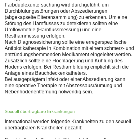
Farbduplexuntersuchung wird durchgeführt, um
Durchblutungsstörungen oder Abszedierungen
(abgekapselte Eiteransammlung) zu erkennen. Um eine
Störung des Harnflusses zu detektieren sollten eine
Uroflowmetrie (Harnflussmessung) und eine
Restharnmessung erfolgen.
Nach Diagnosesicherung sollte eine erregerspezifische
Antibiotikatherapie in Kombination mit einem schmerz- und
entzündungshemmenden Medikament eingeleitet werden.
Zusätzlich sollte eine Hochlagerung und Kühlung des
Hodens erfolgen. Bei Restharnbildung empfiehlt sich die
Anlage eines Bauchdeckenkatheters.
Bei ausgeprägtem Infekt oder einer Abszedierung kann
eine operative Therapie mit Abszessausräumung und
Nebenhodenentfernung notwendig sein.
Sexuell übertragbare Erkrankungen
International werden folgende Krankheiten zu den sexuell
übertragbaren Krankheiten gezählt: