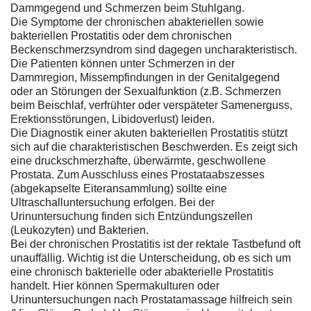
Dammgegend und Schmerzen beim Stuhlgang.
Die Symptome der chronischen abakteriellen sowie
bakteriellen Prostatitis oder dem chronischen
Beckenschmerzsyndrom sind dagegen uncharakteristisch.
Die Patienten können unter Schmerzen in der
Dammregion, Missempfindungen in der Genitalgegend
oder an Störungen der Sexualfunktion (z.B. Schmerzen
beim Beischlaf, verfrühter oder verspäteter Samenerguss,
Erektionsstörungen, Libidoverlust) leiden.
Die Diagnostik einer akuten bakteriellen Prostatitis stützt
sich auf die charakteristischen Beschwerden. Es zeigt sich
eine druckschmerzhafte, überwärmte, geschwollene
Prostata. Zum Ausschluss eines Prostataabszesses
(abgekapselte Eiteransammlung) sollte eine
Ultraschalluntersuchung erfolgen. Bei der
Urinuntersuchung finden sich Entzündungszellen
(Leukozyten) und Bakterien.
Bei der chronischen Prostatitis ist der rektale Tastbefund oft
unauffällig. Wichtig ist die Unterscheidung, ob es sich um
eine chronisch bakterielle oder abakterielle Prostatitis
handelt. Hier können Spermakulturen oder
Urinuntersuchungen nach Prostatamassage hilfreich sein