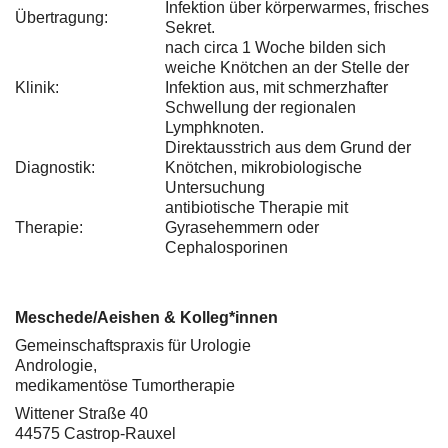
Infektion über körperwarmes, frisches
Übertragung:
Sekret.
nach circa 1 Woche bilden sich
weiche Knötchen an der Stelle der
Klinik:
Infektion aus, mit schmerzhafter
Schwellung der regionalen
Lymphknoten.
Direktausstrich aus dem Grund der
Diagnostik:
Knötchen, mikrobiologische
Untersuchung
antibiotische Therapie mit
Therapie:
Gyrasehemmern oder
Cephalosporinen
Meschede/Aeishen & Kolleg*innen
Gemeinschaftspraxis für Urologie
Andrologie,
medikamentöse Tumortherapie
Wittener Straße 40
44575 Castrop-Rauxel