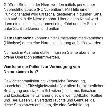
Größere Steine in der Niere werden mittels perkutaner
Nephrolitholapaxie (PCNL) entfernt. Mit Hilfe einer
Punktionsnadel wird ultraschallgesteuert ein dünner Kanal
von außen in die Niere gebohrt. Über diesen Kanal wird
dann ein optisches Instrument eingeführt und der Stein
unter Sicht zerkleinert und entfernt.
Harnsäuresteine
können unter Umständen medikamentös
(Litholyse) durch eine Harnalkalisierung aufgelöst werden.
Nur noch in Ausnahmefällen müssen Steine über eine
offene Operation entfernt werden.
Was kann der Patient zur Vorbeugung von
Nierensteinen tun?
Gewichtsnormalisierung, körperliche Bewegung,
ausreichende Flüssigkeitszufuhr (vor allem bei körperlicher
Betätigung und starkem Schwitzen) ,fettarme, fleischarme
und kochsalzarme Ernährung sowie wenig Alkohol, Kaffee
und Tee. Essen Sie verstärkt Früchte und Gemüse, da
diese Substanzen enthalten, die eine Steinbildung