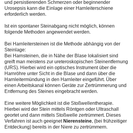
und persistierenden Schmerzen oder beginnender
Urosepsis kann die Einlage einer Harnleiterschiene
erforderlich werden.
Ist ein spontaner Steinabgang nicht möglich, können
folgende Methoden angewendet werden.
Bei Harnleitersteinen ist die Methode abhängig von der
Steinlage:
Bei Harnsteinen, die in Nähe der Blase lokalisiert sind
greift man meistens zur ureteroskopischen Steinentfernung
(URS). Hierbei wird ein optisches Instrument über die
Harnröhre unter Sicht in die Blase und dann über die
Harnleitermündung in den Harnleiter eingeführt. Über
einen Arbeitskanal können Geräte zur Zertrümmerung und
Entfernung des Steines eingebracht werden.
Eine weitere Möglichkeit ist die Stoßwellentherapie.
Hierbei wird der Stein mittels Röntgen oder Ultraschall
geortet und dann mittels Stoßwelle zertrümmert. Dieses
Verfahren ist auch geeignet
Nierensteine
, (bei frühzeitiger
Entdeckung) bereits in der Niere zu zertrümmern.