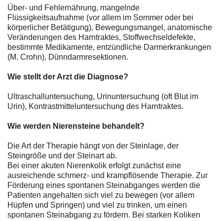
Über- und Fehlernährung, mangelnde
Flüssigkeitsaufnahme (vor allem im Sommer oder bei
körperlicher Betätigung), Bewegungsmangel, anatomische
Veränderungen des Harntraktes, Stoffwechseldefekte,
bestimmte Medikamente, entzündliche Darmerkrankungen
(M. Crohn), Dünndarmresektionen.
Wie stellt der Arzt die Diagnose?
Ultraschalluntersuchung, Urinuntersuchung (oft Blut im
Urin), Kontrastmitteluntersuchung des Harntraktes.
Wie werden Nierensteine behandelt?
Die Art der Therapie hängt von der Steinlage, der
Steingröße und der Steinart ab.
Bei einer akuten Nierenkolik erfolgt zunächst eine
ausreichende schmerz- und krampflösende Therapie. Zur
Förderung eines spontanen Steinabganges werden die
Patienten angehalten sich viel zu bewegen (vor allem
Hüpfen und Springen) und viel zu trinken, um einen
spontanen Steinabgang zu fördern. Bei starken Koliken