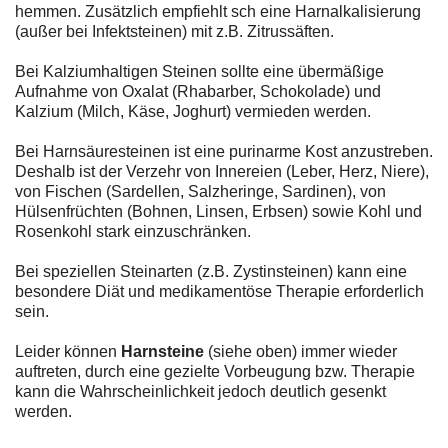
hemmen. Zusätzlich empfiehlt sch eine Harnalkalisierung
(außer bei Infektsteinen) mit z.B. Zitrussäften.
Bei Kalziumhaltigen Steinen sollte eine übermäßige
Aufnahme von Oxalat (Rhabarber, Schokolade) und
Kalzium (Milch, Käse, Joghurt) vermieden werden.
Bei Harnsäuresteinen ist eine purinarme Kost anzustreben.
Deshalb ist der Verzehr von Innereien (Leber, Herz, Niere),
von Fischen (Sardellen, Salzheringe, Sardinen), von
Hülsenfrüchten (Bohnen, Linsen, Erbsen) sowie Kohl und
Rosenkohl stark einzuschränken.
Bei speziellen Steinarten (z.B. Zystinsteinen) kann eine
besondere Diät und medikamentöse Therapie erforderlich
sein.
Leider können
Harnsteine
(siehe oben) immer wieder
auftreten, durch eine gezielte Vorbeugung bzw. Therapie
kann die Wahrscheinlichkeit jedoch deutlich gesenkt
werden.