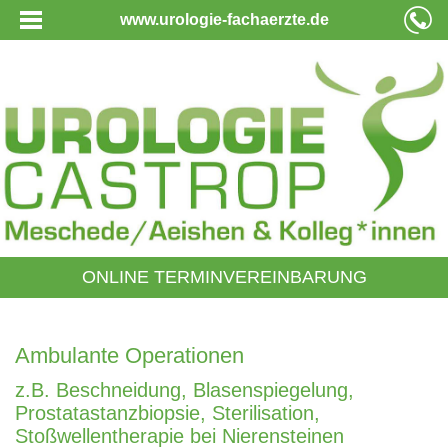
www.urologie-fachaerzte.de
ONLINE TERMINVEREINBARUNG
Ambulante Operationen
z.B. Beschneidung, Blasenspiegelung,
Prostatastanzbiopsie, Sterilisation,
Stoßwellentherapie bei Nierensteinen