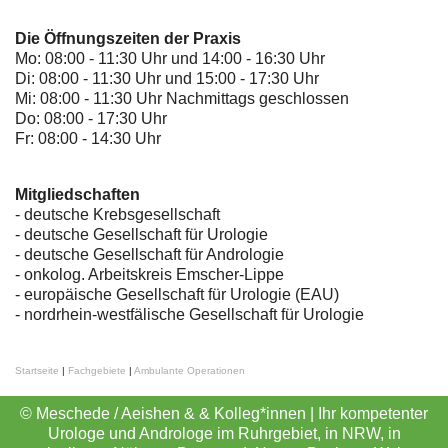
Die Öffnungszeiten der Praxis
Mo: 08:00 - 11:30 Uhr und 14:00 - 16:30 Uhr
Di: 08:00 - 11:30 Uhr und 15:00 - 17:30 Uhr
Mi: 08:00 - 11:30 Uhr Nachmittags geschlossen
Do: 08:00 - 17:30 Uhr
Fr: 08:00 - 14:30 Uhr
Mitgliedschaften
- deutsche Krebsgesellschaft
-
deutsche Gesellschaft für Urologie
-
deutsche Gesellschaft für Andrologie
-
onkolog. Arbeitskreis Emscher-Lippe
- europäische Gesellschaft für Urologie (EAU)
- nordrhein-westfälische Gesellschaft für Urologie
Startseite
|
Fachgebiete
|
Ambulante Operationen
© Meschede / Aeishen & & Kolleg*innen | Ihr kompetenter
Urologe und Androloge im Ruhrgebiet, in NRW, in