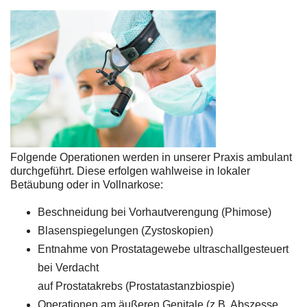
Folgende Operationen werden in unserer Praxis ambulant
durchgeführt. Diese erfolgen wahlweise in lokaler
Betäubung oder in Vollnarkose:
Beschneidung bei Vorhautverengung (Phimose)
Blasenspiegelungen (Zystoskopien)
Entnahme von Prostatagewebe ultraschallgesteuert
bei Verdacht
auf Prostatakrebs (Prostatastanzbiospie)
Operationen am äußeren Genitale (z.B. Abszesse,