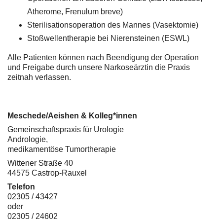
Atherome, Frenulum breve)
Sterilisationsoperation des Mannes (Vasektomie)
Stoßwellentherapie bei Nierensteinen (ESWL)
Alle Patienten können nach Beendigung der Operation
und Freigabe durch unsere Narkoseärztin die Praxis
zeitnah verlassen.
Meschede/Aeishen & Kolleg*innen
Gemeinschaftspraxis für Urologie
Andrologie,
medikamentöse Tumortherapie
Wittener Straße 40
44575 Castrop-Rauxel
Telefon
02305 / 43427
oder
02305 / 24602