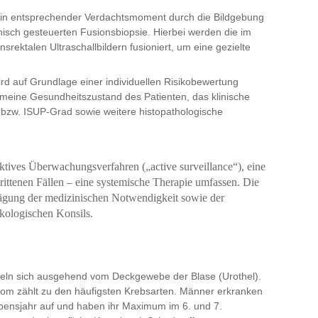
ein entsprechender Verdachtsmoment durch die Bildgebung
hisch gesteuerten Fusionsbiopsie. Hierbei werden die im
srektalen Ultraschallbildern fusioniert, um eine gezielte
rd auf Grundlage einer individuellen Risikobewertung
gemeine Gesundheitszustand des Patienten, das klinische
bzw. ISUP-Grad sowie weitere histopathologische
ktives Überwachungsverfahren („active surveillance“), eine
chrittenen Fällen – eine systemische Therapie umfassen. Die
bwägung der medizinischen Notwendigkeit sowie der
nkologischen Konsils.
eln sich ausgehend vom Deckgewebe der Blase (Urothel).
nom zählt zu den häufigsten Krebsarten. Männer erkranken
ebensjahr auf und haben ihr Maximum im 6. und 7.