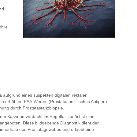
nd:
öhre
a aufgrund eines suspekten digitalen rektalen
sch erhöhten PSA-Wertes (Prostataspezifisches Antigen) –
chung durch Prostatastanzbiopsie.
etem Karzinomverdacht im Regelfall zunächst eine
ngeboten. Diese bildgebende Diagnostik dient der
 innerhalb des Prostatagewebes und erlaubt eine