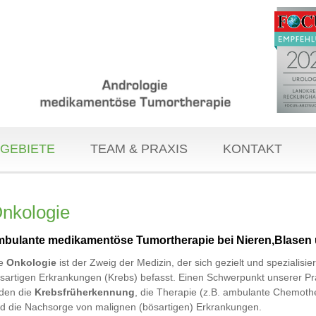
GEBIETE
TEAM & PRAXIS
KONTAKT
nkologie
mbulante medikamentöse Tumortherapie bei Nieren,Blasen 
ie
Onkologie
ist der Zweig der Medizin, der sich gezielt und spezialisier
sartigen Erkrankungen (Krebs) befasst. Einen Schwerpunkt unserer Pr
lden die
Krebsfrüherkennung
, die Therapie (z.B. ambulante Chemoth
d die Nachsorge von malignen (bösartigen) Erkrankungen.