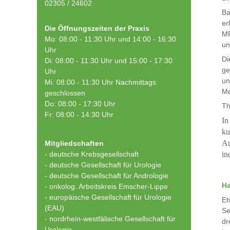
02305 / 24602
Ba
er
Die Öffnungszeiten der Praxis
MR
Mo: 08:00 - 11:30 Uhr und 14:00 - 16:30
un
Uhr
Di
Di: 08:00 - 11:30 Uhr und 15:00 - 17:30
ge
Uhr
un
Mi: 08:00 - 11:30 Uhr Nachmittags
Me
geschlossen
Do: 08:00 - 17:30 Uhr
Th
Fr: 08:00 - 14:30 Uhr
In
ku
Au
Mitgliedschaften
- deutsche Krebsgesellschaft
in
-
deutsche Gesellschaft für Urologie
-
deutsche Gesellschaft für Andrologie
Ha
-
onkolog. Arbeitskreis Emscher-Lippe
- europäische Gesellschaft für Urologie
Et
(EAU)
Se
- nordrhein-westfälische Gesellschaft für
dr
Urologie